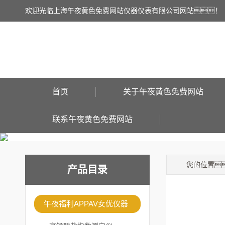
欢迎光临上海午夜黄色免费网站仪器仪表有限公司网站！
首页
关于午夜黄色免费网站
联系午夜黄色免费网站
您的位置
产品目录
午夜福利APPAV女优仪器