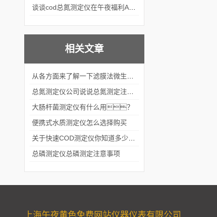
谈谈cod总氮测定仪在午夜福利APPAV女优中的应用案例
相关文章
从各方面来了解一下滤膜法微生物国产成人精品午夜福利APP吧
总氮测定仪公司说说总氮测定注意事项
大肠杆菌测定仪有什么用？
便携式水质测定仪怎么选择购买
关于快速COD测定仪你知道多少？
总磷测定仪总磷测定注意事项
上海午夜黄色免费网站仪器仪表有限公司