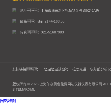
地址：上海市浦东新区祝桥镇金亮路52号A栋
邮箱：shjinz17@163.com
传真：021-51687983
友情链接：
恒温恒湿试验箱
拉曼光谱
氨基酸分析仪
版权所有 © 2025 上海午夜黄色免费网站仪器仪表有限公司 ALL RI
SITEMAP.XML
网站地图