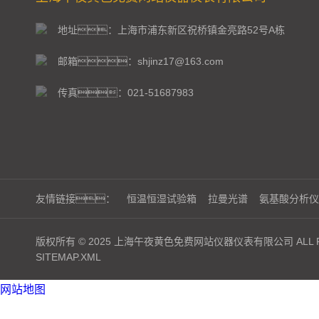
地址：上海市浦东新区祝桥镇金亮路52号A栋
邮箱：shjinz17@163.com
传真：021-51687983
友情链接：
恒温恒湿试验箱
拉曼光谱
氨基酸分析仪
版权所有 © 2025 上海午夜黄色免费网站仪器仪表有限公司 ALL RI
SITEMAP.XML
网站地图