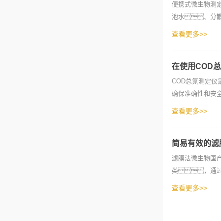
便携式微生物测
池水、分
大肠菌数、粪
查看更多>>
在使用COD
COD总氮测定仪
确保准确性和安
册，并
查看更多>>
简易有效的滤
滤膜法微生物国
类，通
产成人精品午夜福
查看更多>>