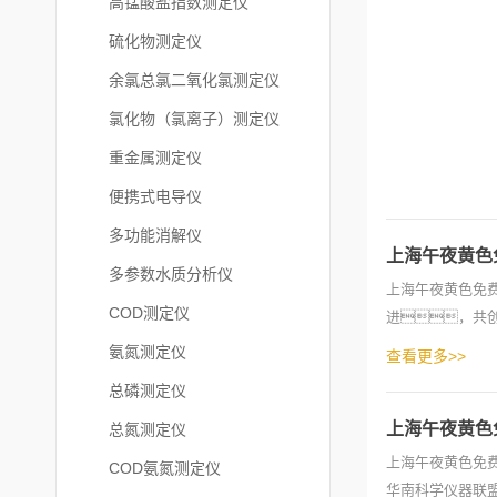
高锰酸盐指数测定仪
硫化物测定仪
余氯总氯二氧化氯测定仪
氯化物（氯离子）测定仪
重金属测定仪
便携式电导仪
多功能消解仪
上海午夜黄色
多参数水质分析仪
上海午夜黄色免费
COD测定仪
进，共
情，畅聊属于
氨氮测定仪
查看更多>>
总磷测定仪
上海午夜黄色
总氮测定仪
上海午夜黄色免费
COD氨氮测定仪
华南科学仪器联盟