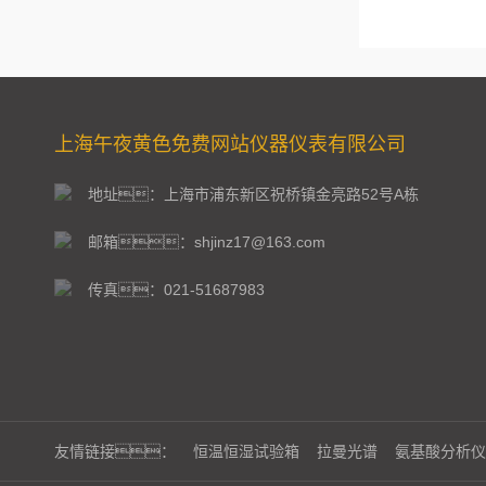
上海午夜黄色免费网站仪器仪表有限公司
地址：上海市浦东新区祝桥镇金亮路52号A栋
邮箱：shjinz17@163.com
传真：021-51687983
友情链接：
恒温恒湿试验箱
拉曼光谱
氨基酸分析仪