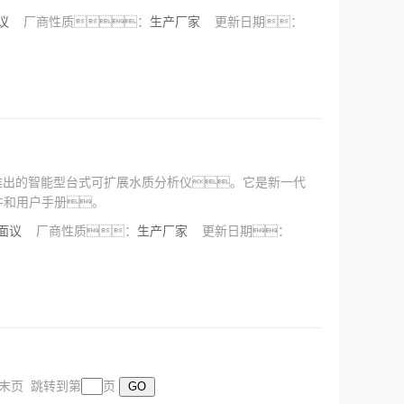
面议
厂商性质：
生产厂家
更新日期：
年全新推出的智能型台式可扩展水质分析仪。它是新一代
件和用户手册。
面议
厂商性质：
生产厂家
更新日期：
页 末页 跳转到第
页