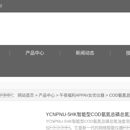
！
产品中心
新闻动态
置：
网站首页
>
产品中心
>
午夜福利APPAV女优仪器
> COD氨氮
YCNPNU-5HK智能型COD氨氮总磷总
YCNPNU-5HK智能型COD氨氮总磷总氮浊
仪。它是新一代的网络智能仪器