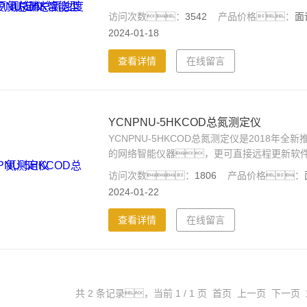
访问次数：
3542
产品价格：
2024-01-18
查看详情
在线留言
YCNPNU-5HKCOD总氮测定仪
YCNPNU-5HKCOD总氮测定仪是2018
的网络智能仪器，更可直接远程更新软
访问次数：
1806
产品价格：
2024-01-22
查看详情
在线留言
共 2 条记录，当前 1 / 1 页 首页 上一页 下一