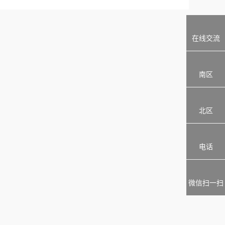
在线交流
南区
北区
电话
微信扫一扫