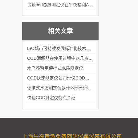
谈谈cod总氮测定仪在午夜福利APPAV女优中的应用案例
相关文章
ISO城市可持续发展标准化技术委员会第五届年会在杭州开幕
COD消解器在使用过程中这几点可不能马虎
水产养殖用便携式水质测定仪
COD快速测定仪公司说说COD的到底是什么？
便携式水质测定仪是什么？
快速COD测定仪特点介绍
上海午夜黄色免费网站仪器仪表有限公司