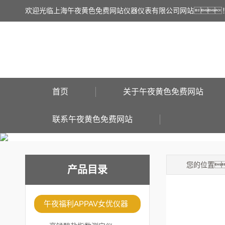
欢迎光临上海午夜黄色免费网站仪器仪表有限公司网站
首页
关于午夜黄色免费网站
联系午夜黄色免费网站
您的位置
产品目录
午夜福利APPAV女优仪器