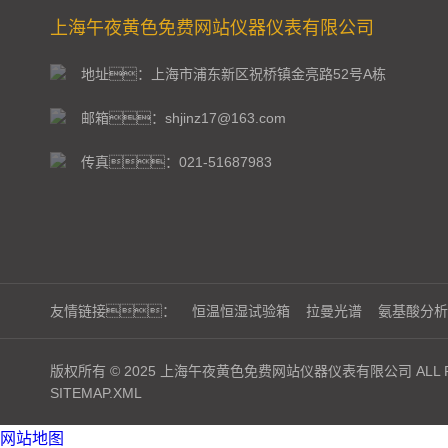
上海午夜黄色免费网站仪器仪表有限公司
地址：上海市浦东新区祝桥镇金亮路52号A栋
邮箱：shjinz17@163.com
传真：021-51687983
友情链接：
恒温恒湿试验箱
拉曼光谱
氨基酸分析
版权所有 © 2025 上海午夜黄色免费网站仪器仪表有限公司 ALL RI
SITEMAP.XML
网站地图