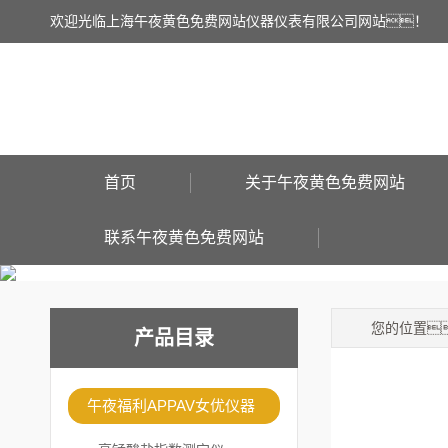
欢迎光临上海午夜黄色免费网站仪器仪表有限公司网站！
首页
关于午夜黄色免费网站
联系午夜黄色免费网站
您的位置
产品目录
午夜福利APPAV女优仪器