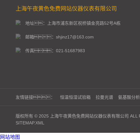
上海午夜黄色免费网站仪器仪表有限公司
地址：上海市浦东新区祝桥镇金亮路52号A栋
邮箱：shjinz17@163.com
传真：021-51687983
友情链接：
恒温恒湿试验箱
拉曼光谱
氨基酸分析
版权所有 © 2025 上海午夜黄色免费网站仪器仪表有限公司 ALL RI
SITEMAP.XML
网站地图