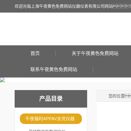
欢迎光临上海午夜黄色免费网站仪器仪表有限公司网站
首页
关于午夜黄色免费网站
联系午夜黄色免费网站
您的位置
产品目录
午夜福利APPAV女优仪器