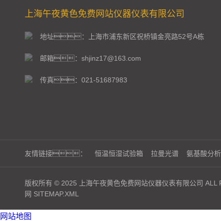
上海午夜黄色免费网站仪器仪表有限公司
地址：上海市浦东新区祝桥镇金亮路52号A栋
邮箱：shjinz17@163.com
传真：021-51687983
友情链接：
恒温恒湿试验箱
拉曼光谱
氨基酸分析
版权所有 © 2025 上海午夜黄色免费网站仪器仪表有限公司 ALL RI
网
SITEMAP.XML
网站地图