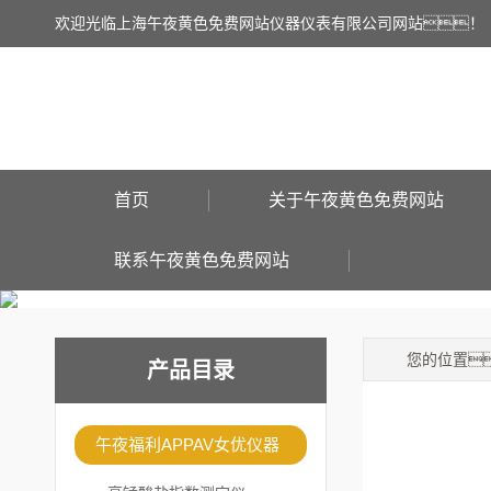
欢迎光临上海午夜黄色免费网站仪器仪表有限公司网站！
首页
关于午夜黄色免费网站
联系午夜黄色免费网站
您的位置
产品目录
午夜福利APPAV女优仪器