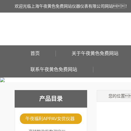
欢迎光临上海午夜黄色免费网站仪器仪表有限公司网站！
首页
关于午夜黄色免费网站
联系午夜黄色免费网站
您的位置
产品目录
午夜福利APPAV女优仪器