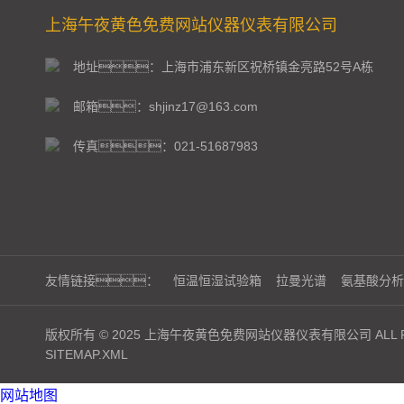
上海午夜黄色免费网站仪器仪表有限公司
地址：上海市浦东新区祝桥镇金亮路52号A栋
邮箱：shjinz17@163.com
传真：021-51687983
友情链接：
恒温恒湿试验箱
拉曼光谱
氨基酸分析
版权所有 © 2025 上海午夜黄色免费网站仪器仪表有限公司 ALL RI
SITEMAP.XML
网站地图