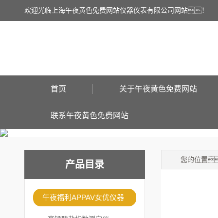
欢迎光临上海午夜黄色免费网站仪器仪表有限公司网站！
首页
关于午夜黄色免费网站
联系午夜黄色免费网站
您的位置
产品目录
午夜福利APPAV女优仪器