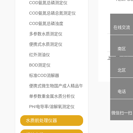
COD氨氮总磷测定仪
COD氨氮总磷总氮测定仪
COD氨氮总磷浊度
在线交流
多参数水质测定仪
便携式水质测定仪
南区
红外测油仪
上一篇：
BOD测定仪
北区
标准COD消解器
便携式微生物国产成人精品午
电话
夜福利APP
单参数重金属水质分析仪
PH/电导率/溶解氧测定仪
微信扫一扫
水质前处理仪器