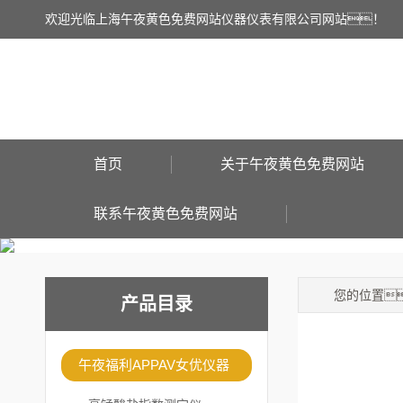
欢迎光临上海午夜黄色免费网站仪器仪表有限公司网站！
首页
关于午夜黄色免费网站
联系午夜黄色免费网站
您的位置
产品目录
午夜福利APPAV女优仪器