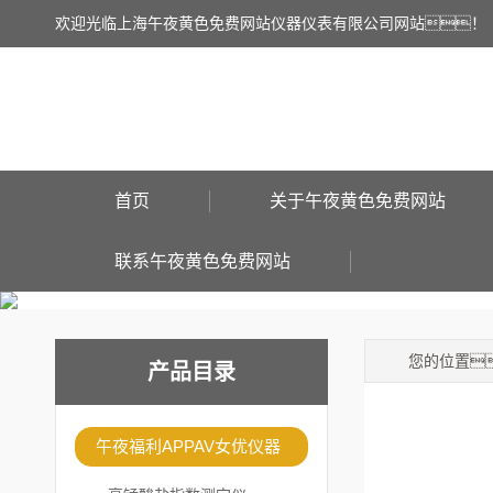
欢迎光临上海午夜黄色免费网站仪器仪表有限公司网站！
首页
关于午夜黄色免费网站
联系午夜黄色免费网站
您的位置
产品目录
午夜福利APPAV女优仪器