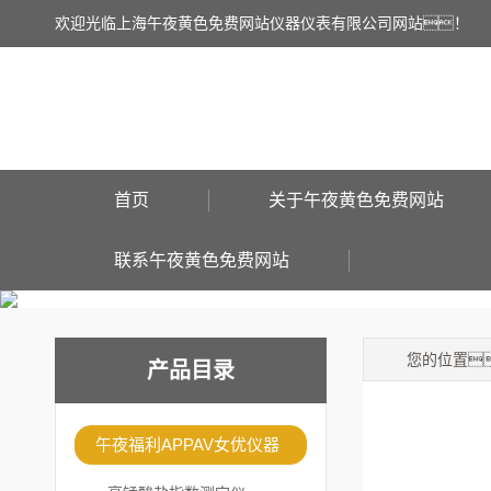
欢迎光临上海午夜黄色免费网站仪器仪表有限公司网站！
首页
关于午夜黄色免费网站
联系午夜黄色免费网站
您的位置
产品目录
午夜福利APPAV女优仪器