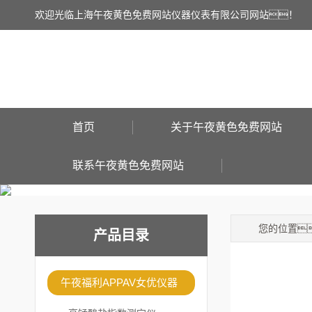
欢迎光临上海午夜黄色免费网站仪器仪表有限公司网站！
首页
关于午夜黄色免费网站
联系午夜黄色免费网站
您的位置
产品目录
午夜福利APPAV女优仪器