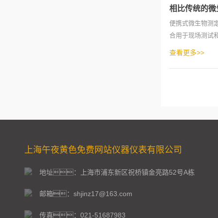
相比传统的微
便携式微生物测
合用于现场测试和
中，通过特
查看更多>>
上海午夜黄色免费网站仪器仪表有限公司
地址：上海市浦东新区祝桥镇金亮路52号A栋
邮箱：shjinz17@163.com
传真：021-51687983