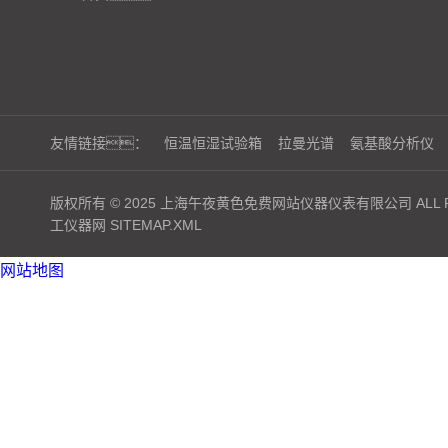
友情链接：
恒温恒湿试验箱
拉曼光谱
氨基酸分析仪
版权所有 © 2025 上海午夜黄色免费网站仪器仪表有限公司 ALL RI
工仪器网
SITEMAP.XML
网站地图